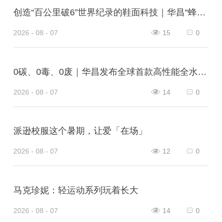
创造“百公里破6”世界纪录的鞋面科技｜华昌“蜂鸟翼网纱”定义极致轻量
2026 - 08 - 07
15
0
0碳、0毒、0废｜华昌发布全球首款高性能全水性鞋革“三零生态皮”
2026 - 08 - 07
14
0
派逊校服这个暑期，让爱「在场」
2026 - 08 - 07
12
0
马克珍妮：轻运动系列玩着长大
2026 - 08 - 07
14
0