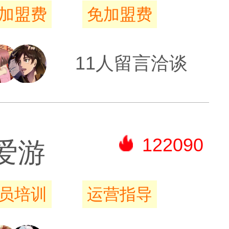
加盟费
免加盟费
11人留言洽谈
122090
爱游
员培训
运营指导