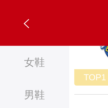
女鞋
TOP1
男鞋