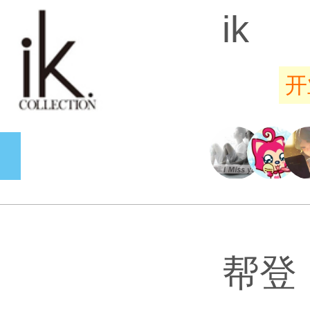
ik
开
帮登