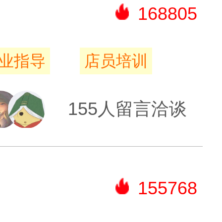
168805
业指导
店员培训
155人留言洽谈
155768