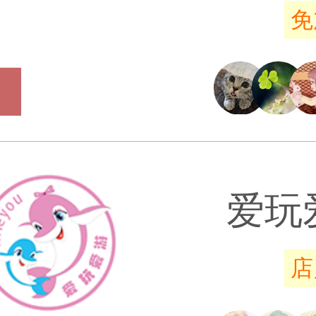
免
爱玩
店