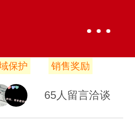
503096
域保护
销售奖励
65人留言洽谈