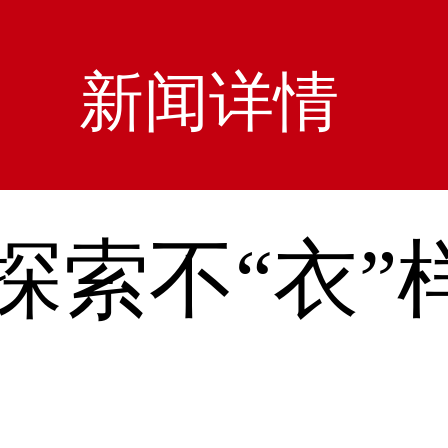
新闻详情
R探索不“衣