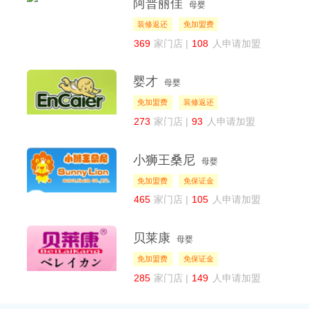
阿普丽佳
母婴
装修返还
免加盟费
369
家门店 |
108
人申请加盟
婴才
母婴
免加盟费
装修返还
273
家门店 |
93
人申请加盟
小狮王桑尼
母婴
免加盟费
免保证金
465
家门店 |
105
人申请加盟
贝莱康
母婴
免加盟费
免保证金
285
家门店 |
149
人申请加盟