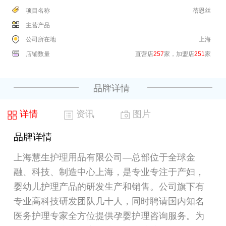
项目名称
蓓恩丝
主营产品
公司所在地
上海
店铺数量
直营店
257
家，加盟店
251
家
品牌详情
详情
资讯
图片
品牌详情
上海慧生护理用品有限公司—总部位于全球金
融、科技、制造中心上海，是专业专注于产妇，
婴幼儿护理产品的研发生产和销售。公司旗下有
专业高科技研发团队几十人，同时聘请国内知名
医务护理专家全方位提供孕婴护理咨询服务。为