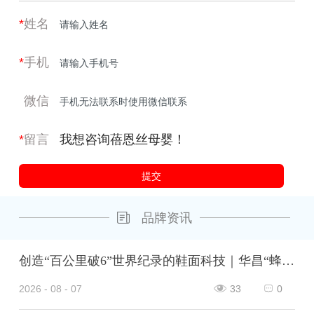
*
姓名
*
手机
微信
*
留言
品牌资讯
创造“百公里破6”世界纪录的鞋面科技｜华昌“蜂鸟翼网纱”定义极致轻量
2026 - 08 - 07
33
0