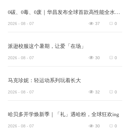
0碳、0毒、0废｜华昌发布全球首款高性能全水性鞋革“三零生态皮”
2026 - 08 - 07
37
0
派逊校服这个暑期，让爱「在场」
2026 - 08 - 07
30
0
马克珍妮：轻运动系列玩着长大
2026 - 08 - 07
32
0
哈贝多开学焕新季｜「礼」遇哈粉，全球狂欢ing
2026 - 08 - 07
30
0