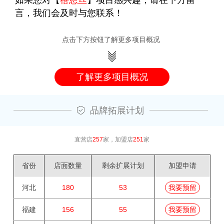
言，我们会及时与您联系！
点击下方按钮了解更多项目概况
了解更多项目概况
品牌拓展计划
直营店
257
家，加盟店
251
家
省份
店面数量
剩余扩展计划
加盟申请
河北
180
53
我要预留
福建
156
55
我要预留