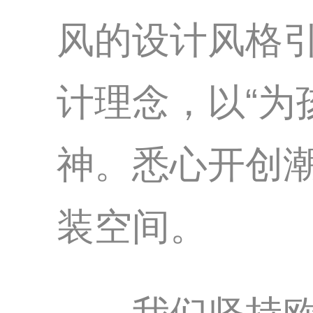
风的设计风格
计理念，以“为
神。悉心开创
装空间。