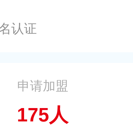
名认证
申请加盟
175人