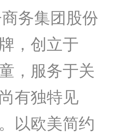
子商务集团股份
牌，创立于
男女童，服务于关
尚有独特见
。以欧美简约