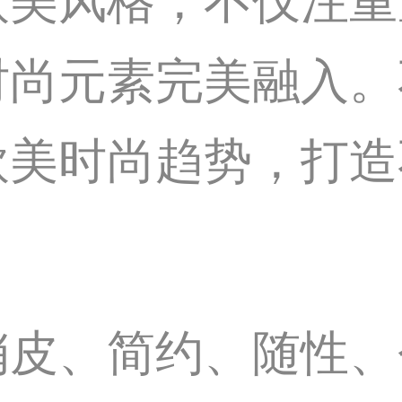
风格，不仅注重
时尚元素完美融入。
欧美时尚趋势，打造
、简约、随性、