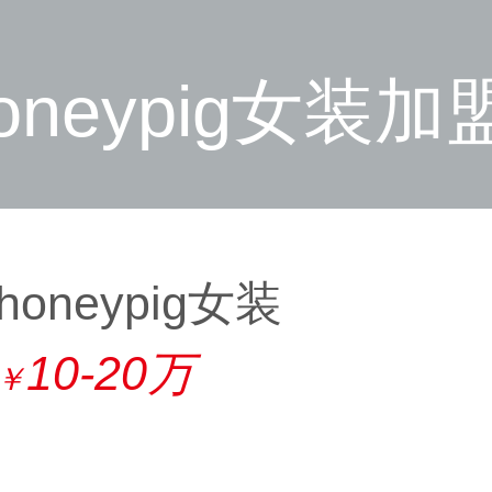
oneypig女装加
honeypig女装
10-20万
￥