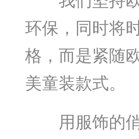
我们坚持欧美
环保，同时将
格，而是紧随
美童装款式。
用服饰的俏皮