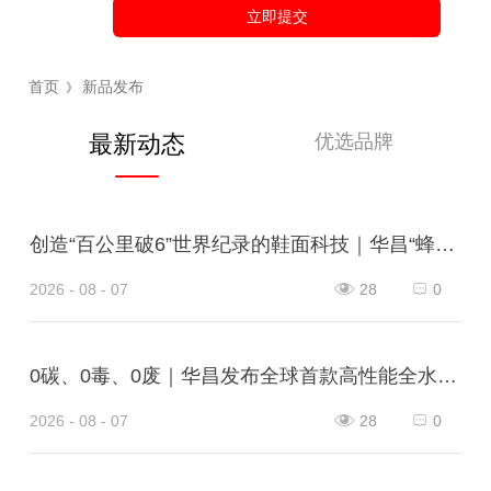
立即提交
首页
新品发布
》
优选品牌
最新动态
创造“百公里破6”世界纪录的鞋面科技｜华昌“蜂鸟翼网纱”定义极致轻量
2026 - 08 - 07
28
0
0碳、0毒、0废｜华昌发布全球首款高性能全水性鞋革“三零生态皮”
2026 - 08 - 07
28
0