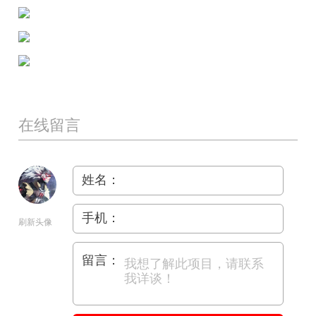
在线留言
姓名：
手机：
刷新头像
留言：