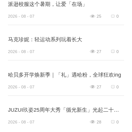
派逊校服这个暑期，让爱「在场」
2026 - 08 - 07
25
0
马克珍妮：轻运动系列玩着长大
2026 - 08 - 07
27
0
哈贝多开学焕新季｜「礼」遇哈粉，全球狂欢ing
2026 - 08 - 07
27
0
JUZUI玖姿25周年大秀「循光新生」光起二十五载，共启新生优雅
2026 - 08 - 07
28
0