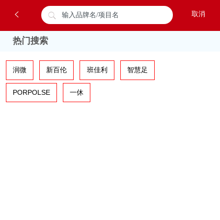
热门搜索
润微
新百伦
班佳利
智慧足
PORPOLSE
一休