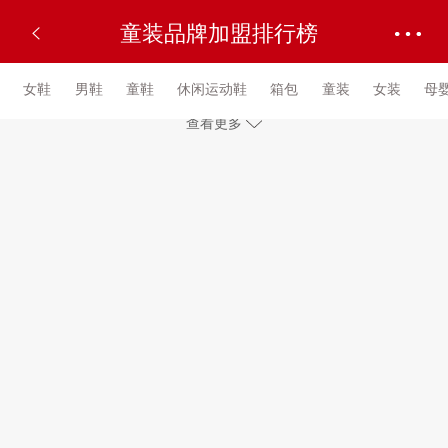
童装品牌加盟排行榜
女鞋
男鞋
童鞋
休闲运动鞋
箱包
童装
女装
母
查看更多