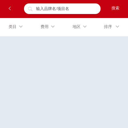
类目
费用
地区
排序