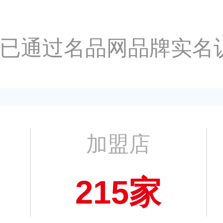
已通过名品网品牌实名
加盟店
215家