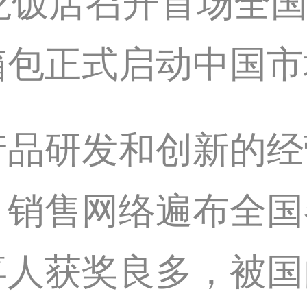
龙饭店召开首场全
箱包正式启动中国市
产品研发和创新的经
，销售网络遍布全国
喜人获奖良多，被国