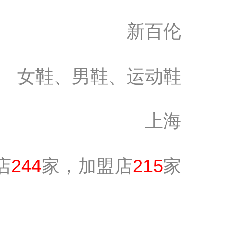
新百伦
女鞋、男鞋、运动鞋
上海
店
244
家，加盟店
215
家