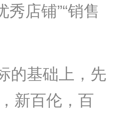
优秀店铺”“销售
商标的基础上，先
，新百伦，百