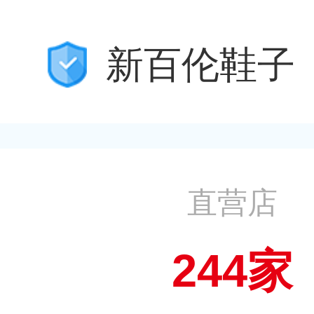
新百伦鞋子
直营店
244家