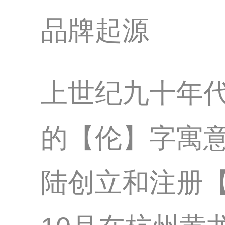
品牌起源
上世纪九十年
的【伦】字寓
陆创立和注册