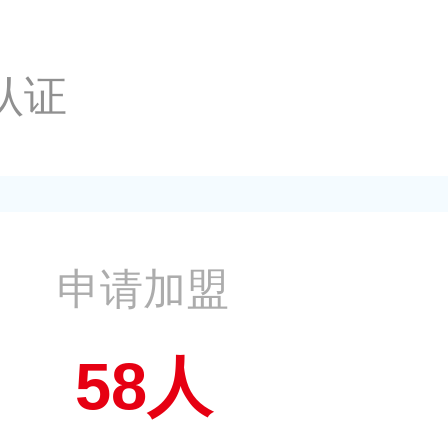
认证
申请加盟
58人