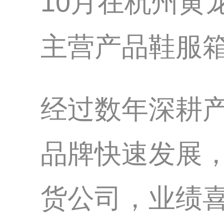
10月在杭州黄
主营产品鞋服
经过数年深耕
品牌快速发展
货公司，业绩