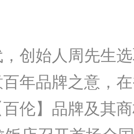
代，创始人周先生选
意百年品牌之意，在
【百伦】品牌及其商