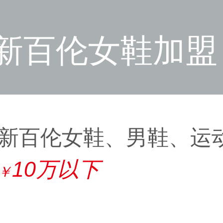
新百伦女鞋加盟
新百伦女鞋、男鞋、运
10万以下
￥