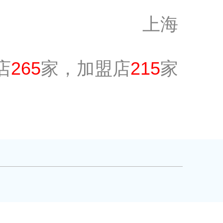
上海
店
265
家，加盟店
215
家