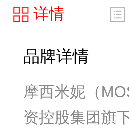
详情
品牌详情
摩西米妮（MO
资控股集团旗