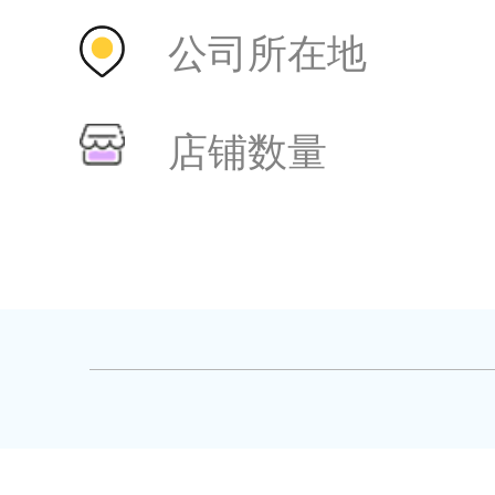
公司所在地
店铺数量